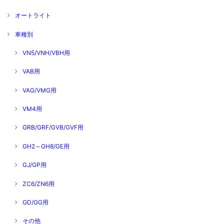
オートライト
車種別
VN5/VNH/VBH用
VAB用
VAG/VMG用
VM4用
GRB/GRF/GVB/GVF用
GH2～GH8/GE用
GJ/GP用
ZC6/ZN6用
GD/GG用
その他