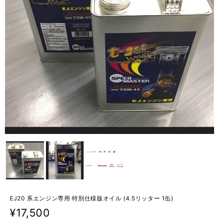
EJ20 系エンジン専用 特別仕様版オイル (4.5リッター 1缶)
¥17,500