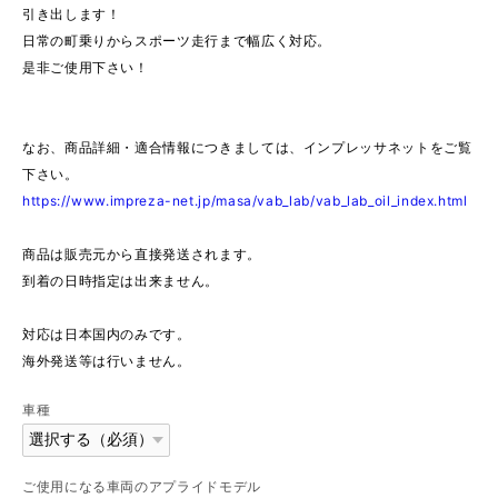
引き出します！
日常の町乗りからスポーツ走行まで幅広く対応。
是非ご使用下さい！
なお、商品詳細・適合情報につきましては、インプレッサネットをご覧
下さい。
https://www.impreza-net.jp/masa/vab_lab/vab_lab_oil_index.html
商品は販売元から直接発送されます。
到着の日時指定は出来ません。
対応は日本国内のみです。
海外発送等は行いません。
車種
ご使用になる車両のアプライドモデル