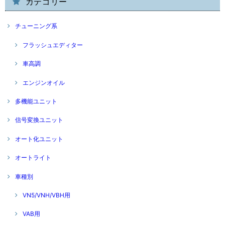
カテゴリー
チューニング系
フラッシュエディター
車高調
エンジンオイル
多機能ユニット
信号変換ユニット
オート化ユニット
オートライト
車種別
VN5/VNH/VBH用
VAB用