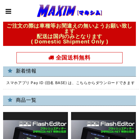
ご注文の際は車種等お間違えの無いようお願い致し
ます
配送は国内のみとなります
( Domestic Shipment Only )
全国送料無料
新着情報
スマホアプリ Pay ID (旧名 BASE) は、こちらからダウンロードできます
商品一覧