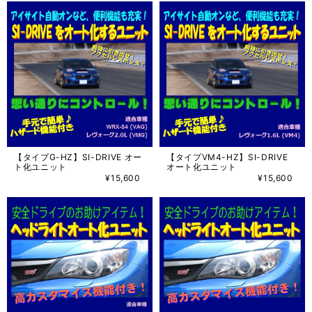
【タイプG-HZ】SI-DRIVE オー
【タイプVM4-HZ】SI-DRIVE
ト化ユニット
オート化ユニット
¥15,600
¥15,600