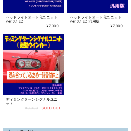
ヘッドライトオート化ユニット
ヘッドライトオート化ユニット
ver.3.1 EZ
ver.3.1 EZ 汎用版
¥7,900
¥7,900
ディミングターンシグナルユニ
ット
¥9,000
SOLD OUT